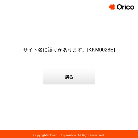
サイト名に誤りがあります。[KKM0028E]
Copyright© Orient Corporation. All Right Reserved.